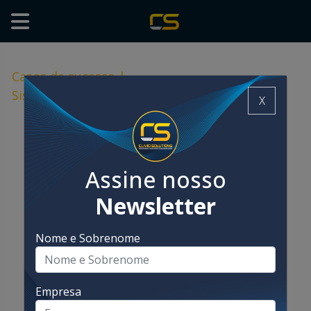
Casos de sucesso
|
Sistema de recuperação de subprodutos
X
Assine nosso
Newsletter
Nome e Sobrenome
Empresa