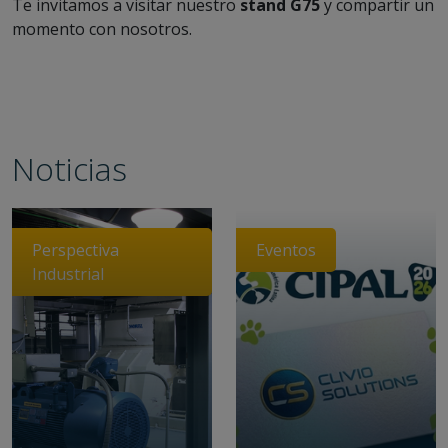
Te invitamos a visitar nuestro
stand G75
y compartir un
momento con nosotros.
Noticias
Perspectiva
Eventos
Industrial