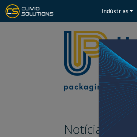
Indústrias
Notícias Umb