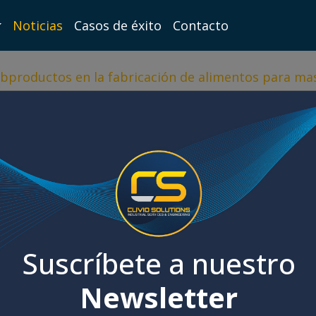
Noticias
Casos de éxito
Contacto
bproductos en la fabricación de alimentos para ma
Suscríbete a nuestro
Newsletter