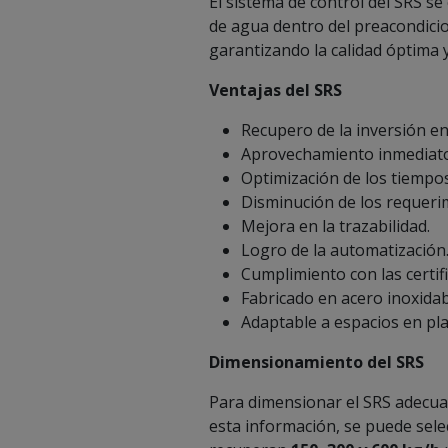
El sistema de control del SRS s
de agua dentro del preacondici
garantizando la calidad óptima y
Ventajas del SRS
Recupero de la inversión e
Aprovechamiento inmediato
Optimización de los tiempo
Disminución de los requeri
Mejora en la trazabilidad.
Logro de la automatización
Cumplimiento con las certi
Fabricado en acero inoxidab
Adaptable a espacios en pla
Dimensionamiento del SRS
Para dimensionar el SRS adecua
esta información, se puede sele