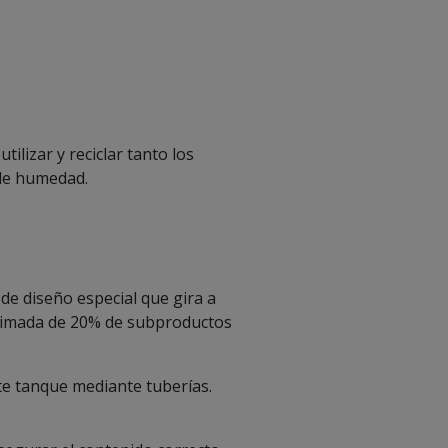
lizar y reciclar tanto los
de humedad.
de diseño especial que gira a
oximada de 20% de subproductos
te tanque mediante tuberías.