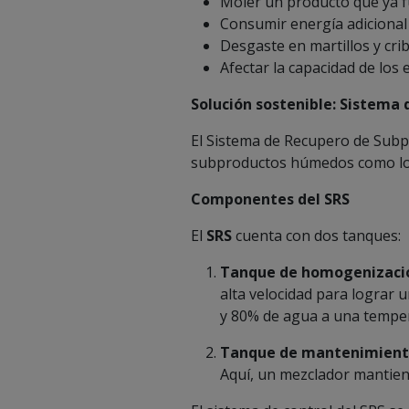
Moler un producto que ya f
Consumir energía adicional 
Desgaste en martillos y crib
Afectar la capacidad de lo
Solución sostenible: Sistema
El Sistema de Recupero de Subpr
subproductos húmedos como los
Componentes del SRS
El
SRS
cuenta con dos tanques:
Tanque de homogenizaci
alta velocidad para lograr
y 80% de agua a una temper
Tanque de mantenimient
Aquí, un mezclador mantien