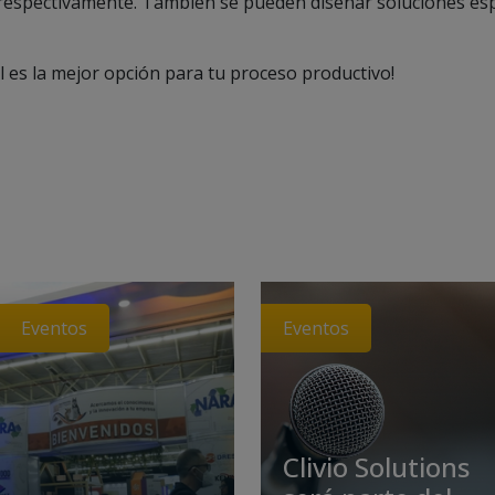
espectivamente. También se pueden diseñar soluciones esp
l es la mejor opción para tu proceso productivo!
Eventos
Eventos
Clivio Solutions