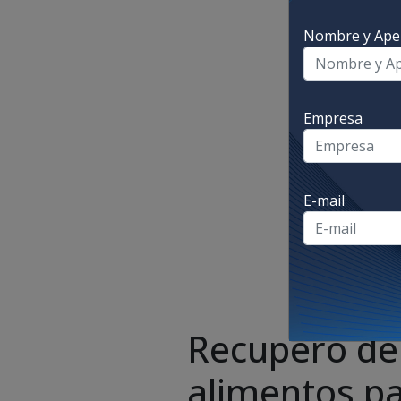
Nombre y Apel
Empresa
E-mail
Recupero de 
alimentos p