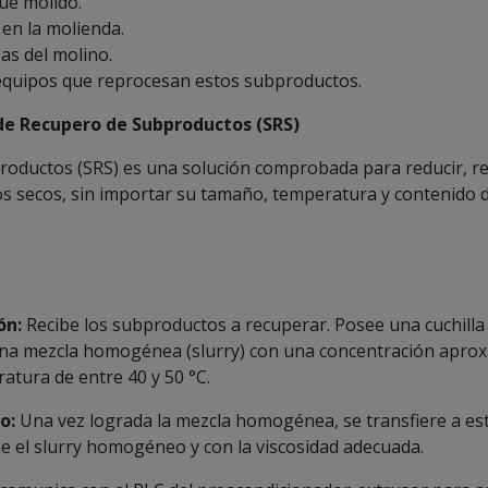
ue molido.
en la molienda.
as del molino.
s equipos que reprocesan estos subproductos.
 de Recupero de Subproductos (SRS)
oductos (SRS) es una solución comprobada para reducir, reuti
 secos, sin importar su tamaño, temperatura y contenido 
ón:
Recibe los subproductos a recuperar. Posee una cuchilla 
 una mezcla homogénea (slurry) con una concentración apr
atura de entre 40 y 50 °C.
o:
Una vez lograda la mezcla homogénea, se transfiere a es
e el slurry homogéneo y con la viscosidad adecuada.