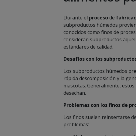
Durante el
proceso
de
fabrica
subproductos húmedos provienen
conocidos como finos de proceso,
consideran subproductos aquell
estándares de calidad.
Desafíos con los subproduct
Los subproductos húmedos prese
rápida descomposición y la gen
mascotas. Generalmente, estos s
desechan.
Problemas con los finos de pr
Los finos suelen reinsertarse d
problemas: