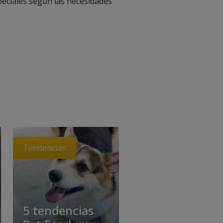
eciales según las necesidades
Tendencias
5 tendencias