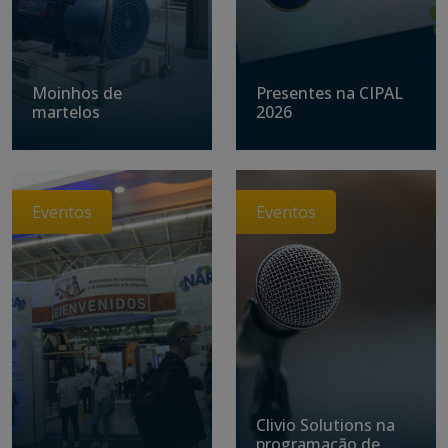
Moinhos de
Presentes na CIPAL
martelos
2026
Eventos
Eventos
Clivio Solutions na
programação de