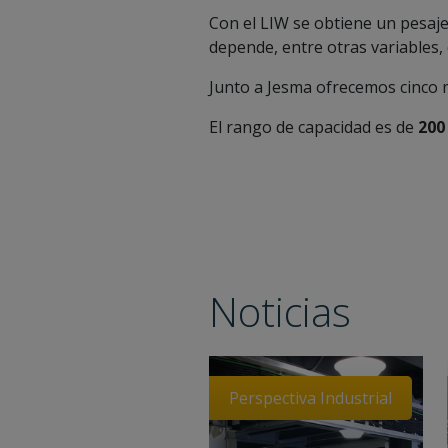
Con el LIW se obtiene un pesaje 
depende, entre otras variables, 
Junto a Jesma ofrecemos cinco 
El rango de capacidad es de
200
Noticias
Perspectiva Industrial