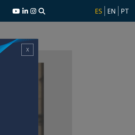
ES
EN
PT
X