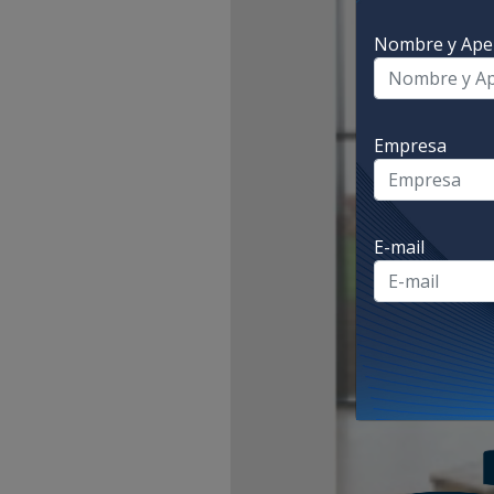
Nombre y Apel
Empresa
E-mail