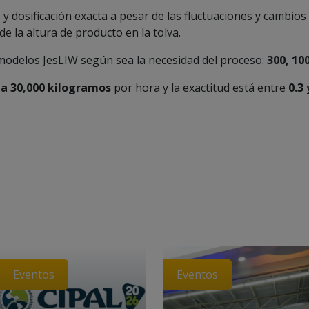
y dosificación exacta a pesar de las fluctuaciones y cambios 
de la altura de producto en la tolva.
modelos JesLIW según sea la necesidad del proceso:
300, 100
 a 30,000 kilogramos
por hora y la exactitud está entre
0.3 
Eventos
Eventos