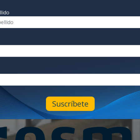
lido
Suscríbete