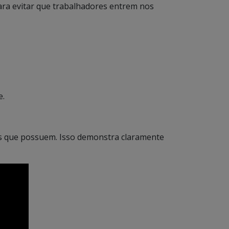
para evitar que trabalhadores entrem nos
e.
os que possuem. Isso demonstra claramente