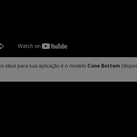
o ideal para sua aplicação é o modelo
Cone Bottom
(dispon