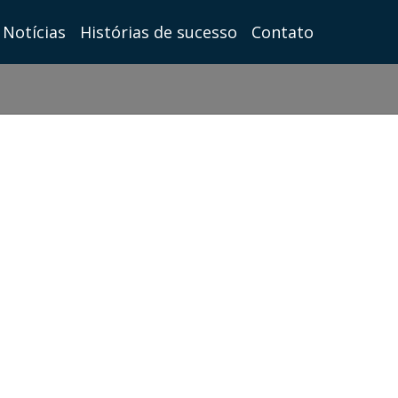
Notícias
Histórias de sucesso
Contato
Assine nosso
Newsletter