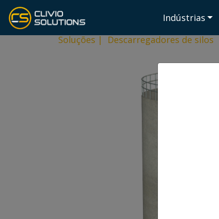
Indústrias
Soluções
|
Descarregadores de silos