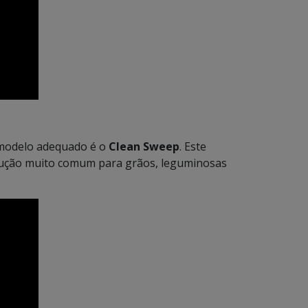
o modelo adequado é o
Clean Sweep
. Este
lução muito comum para grãos, leguminosas