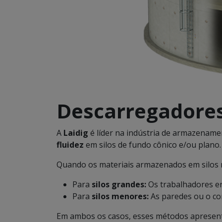
Descarregadores
A
Laidig
é líder na indústria de armazename
fluidez
em silos de fundo cônico e/ou plano.
Quando os materiais armazenados em silos 
Para
silos grandes:
Os trabalhadores e
Para
silos menores:
As paredes ou o con
Em ambos os casos, esses métodos apresenta