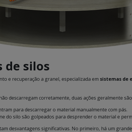
 de silos
nto e recuperação a granel, especializada em
sistemas de e
não descarregam corretamente, duas ações geralmente são
ntram para descarregar o material manualmente com pás.
e do silo são golpeados para desprender o material e permit
m desvantagens significativas. No primeiro, há um grande 