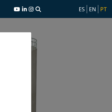
ES
EN
PT
X