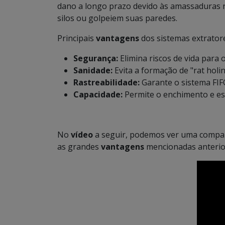
dano a longo prazo devido às amassaduras n
silos ou golpeiem suas paredes.
Principais
vantagens
dos sistemas extrator
Segurança:
Elimina riscos de vida para 
Sanidade:
Evita a formação de "rat holi
Rastreabilidade:
Garante o sistema FIFO
Capacidade:
Permite o enchimento e es
No
vídeo
a seguir, podemos ver uma compar
as grandes
vantagens
mencionadas anteri