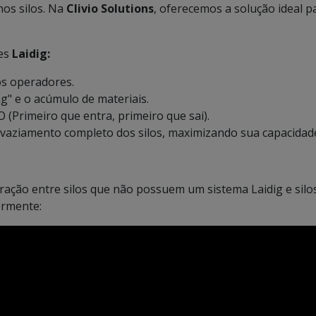
os silos. Na
Clivio Solutions
, oferecemos a solução ideal 
es
Laidig:
os operadores.
ng" e o acúmulo de materiais.
 (Primeiro que entra, primeiro que sai).
vaziamento completo dos silos, maximizando sua capacidad
ação entre silos que não possuem um sistema Laidig e sil
ormente: