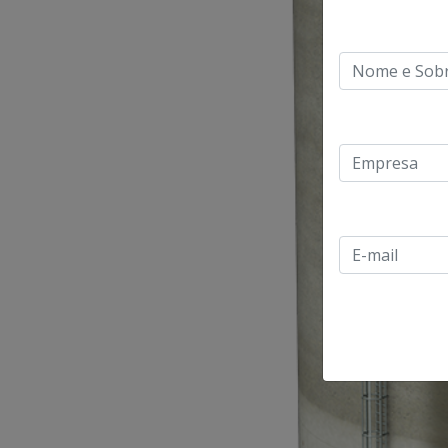
Nome e Sobr
Empresa
E-mail