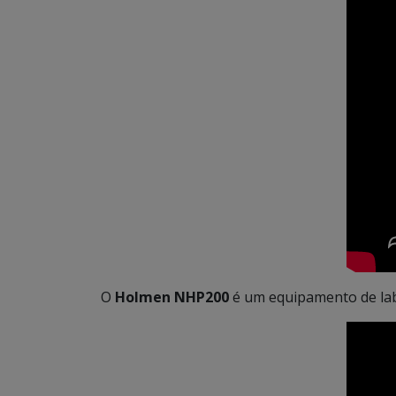
O
Holmen
NHP200
é um equipamento de la