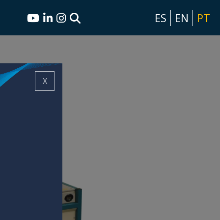
ES
EN
PT
X