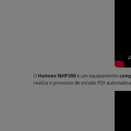
O
Holmen NHP300
é um equipamento
comp
realiza o processo de estudo PDI automatic