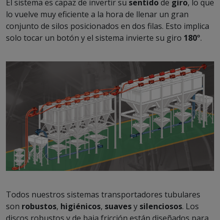
El sistema es capaz de invertir su
sentido
de
giro
, lo que
lo vuelve muy eficiente a la hora de llenar un gran
conjunto de silos posicionados en dos filas. Esto implica
solo tocar un botón y el sistema invierte su giro
180
°.
Todos nuestros sistemas transportadores tubulares
son
robustos
,
higiénicos
,
suaves
y
silenciosos
. Los
discos robustos y de baja fricción están diseñados para