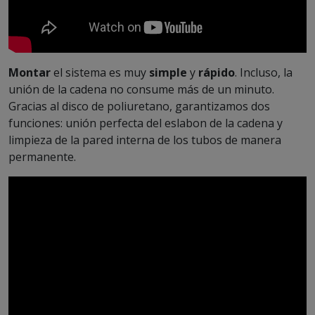
Montar
el sistema es muy
simple
y
rápido
. Incluso, la
unión de la cadena no consume más de un minuto.
Gracias al disco de poliuretano, garantizamos dos
funciones: unión perfecta del eslabon de la cadena y
limpieza de la pared interna de los tubos de manera
permanente.