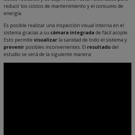
reducir los costos de mantenimiento y el consumo de
energía.
Es posible realizar una inspección visual interna en el
sistema gracias a su
cámara integrada
de fácil acople.
Esto permite
visualizar
la sanidad de todo el sistema y
prevenir
posibles inconvenientes. El
resultado
del
estudio se verá de la siguiente manera: