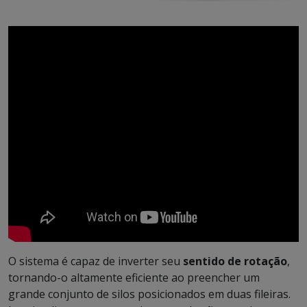
O sistema é capaz de inverter seu
sentido de rotação
,
tornando-o altamente eficiente ao preencher um
grande conjunto de silos posicionados em duas fileiras.