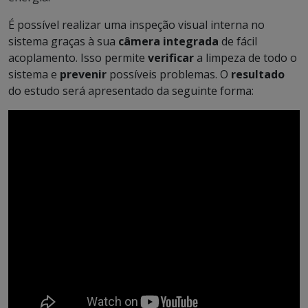
É possível realizar uma inspeção visual interna no
sistema graças à sua
câmera integrada
de fácil
acoplamento. Isso permite
verificar
a limpeza de todo o
sistema e
prevenir
possíveis problemas. O
resultado
do estudo será apresentado da seguinte forma: