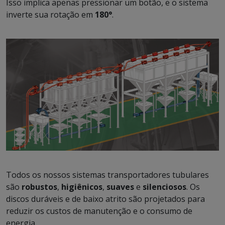
Isso implica apenas pressionar um botão, e o sistema
inverte sua rotação em
180°
.
Todos os nossos sistemas transportadores tubulares
são
robustos
,
higiênicos
,
suaves
e
silenciosos
. Os
discos duráveis e de baixo atrito são projetados para
reduzir os custos de manutenção e o consumo de
energia.