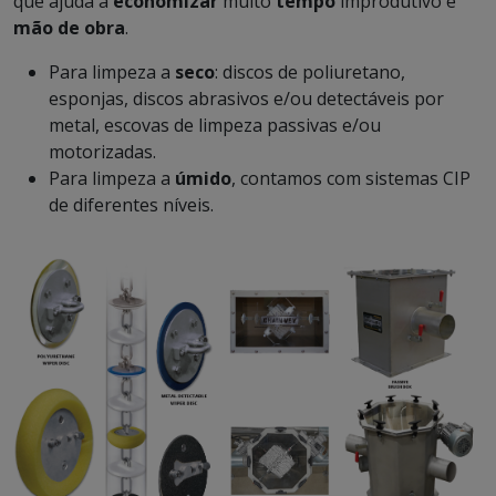
que ajuda a
economizar
muito
tempo
improdutivo e
mão de obra
.
Para limpeza a
seco
: discos de poliuretano,
esponjas, discos abrasivos e/ou detectáveis por
metal, escovas de limpeza passivas e/ou
motorizadas.
Para limpeza a
úmido
, contamos com sistemas CIP
de diferentes níveis.