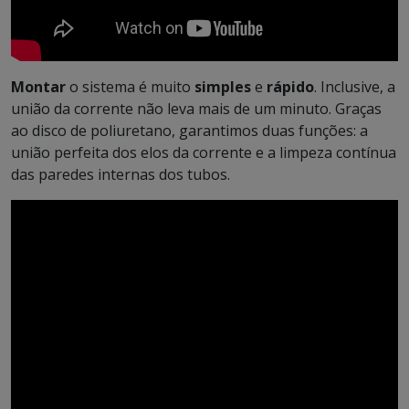
Montar
o sistema é muito
simples
e
rápido
. Inclusive, a
união da corrente não leva mais de um minuto. Graças
ao disco de poliuretano, garantimos duas funções: a
união perfeita dos elos da corrente e a limpeza contínua
das paredes internas dos tubos.