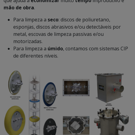
que ajuda a
economizar
muito
tempo
improdutivo e
mão de obra
.
Para limpeza a
seco
: discos de poliuretano,
esponjas, discos abrasivos e/ou detectáveis por
metal, escovas de limpeza passivas e/ou
motorizadas.
Para limpeza a
úmido
, contamos com sistemas CIP
de diferentes níveis.