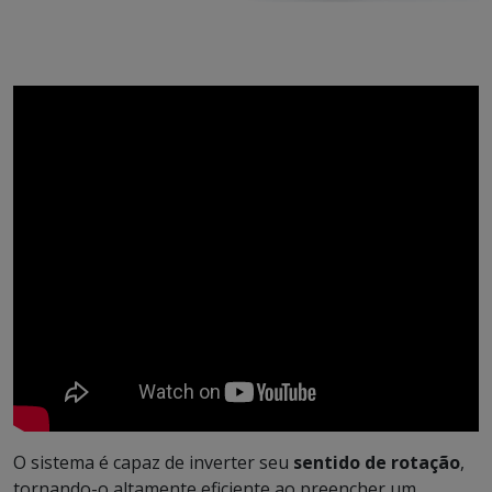
O sistema é capaz de inverter seu
sentido de rotação
,
tornando-o altamente eficiente ao preencher um