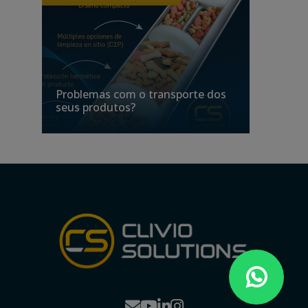
Problemas com o transporte dos
Trans
seus produtos?
produ