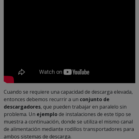
Cuando se requiere una capacidad de descarga elevada,
entonces debemos recurrir a un
conjunto de
descargadores
, que pueden trabajar en paralelo sin
problema. Un
ejemplo
de instalaciones de este tipo se
muestra a continuación, donde se utiliza el mismo canal
de alimentación mediante rodillos transportadores para
ambos sistemas de descarga.