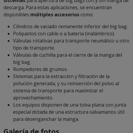
sistemas
para apertura de big bags con y sin manga de
descarga. Para estas aplicaciones, se encuentran
disponibles
múltiples accesorios
como:
Cilindros de vaciado remanente inferior del big bag.
Polipastos con cable o a bateria (inalámbrico).
Válvulas rotativas para transporte neumático u otro
tipo de transporte.
Válvulas de cuchilla para el cierre de la manga del
big bag.
Rompedores de grumos.
Sistemas para la extracción y filtración de la
polución generada, y su reinserción del polvo al
sistema de transporte para maximizar el
aprovechamiento.
Los equipos disponen de una tolva plana con junta
especial dotada de una estructura salvamanos útil
para desenganchar la manga.
Galería de fotos