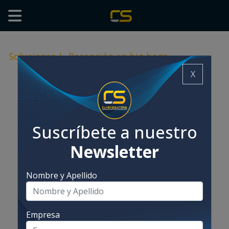
Soluciones
|
Recepción en big bags
X
Suscríbete a nuestro
Newsletter
Nombre y Apellido
Empresa