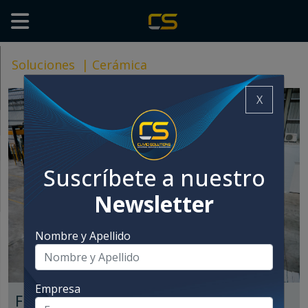
Soluciones
|
Cerámica
X
Suscríbete a nuestro
Newsletter
Nombre y Apellido
Empresa
Fin de línea