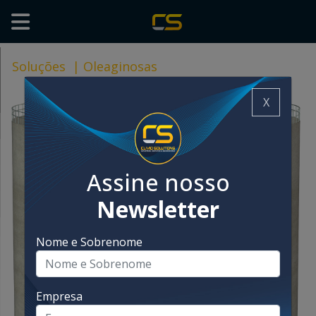
Soluções
|
Oleaginosas
X
Assine nosso
Newsletter
Nome e Sobrenome
Empresa