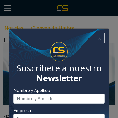
Noticias
|
¡Bienvenido Umbra!
X
11 diciembre, 2023
Suscríbete a nuestro
Newsletter
Nombre y Apellido
Empresa
¡Bienvenido Umbra!