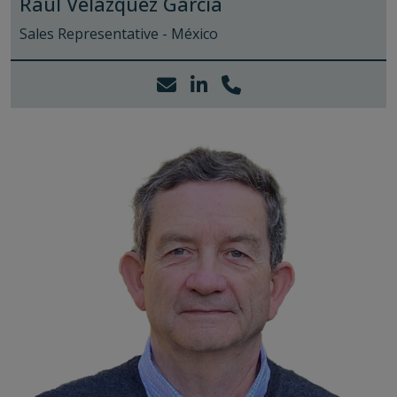
Raúl Velázquez García
Sales Representative - México