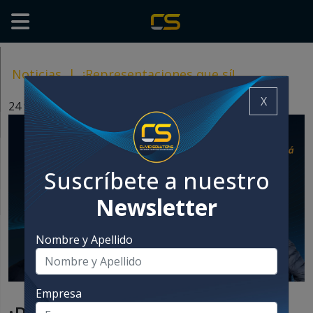
Noticias
|
¡Representaciones que sí!
X
24 febrero, 2025
Suscríbete a nuestro
Newsletter
Nombre y Apellido
Empresa