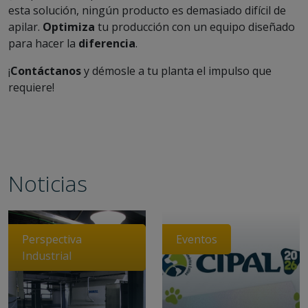
esta solución, ningún producto es demasiado difícil de
apilar.
Optimiza
tu producción con un equipo diseñado
para hacer la
diferencia
.
¡
Contáctanos
y démosle a tu planta el impulso que
requiere!
Noticias
Perspectiva
Eventos
Industrial