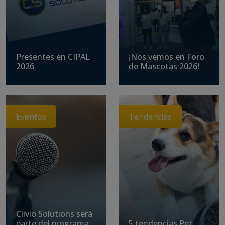
Presentes en CIPAL
¡Nos vemos en Foro
2026
de Mascotas 2026!
Eventos
Tendencias
Clivio Solutions será
parte del programa
5 tendencias Pet