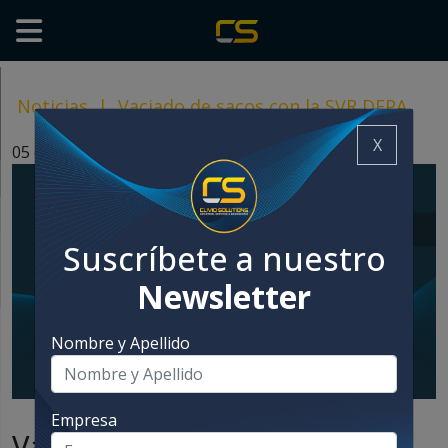
Noticias
|
Vaciado de sacos con la SVR DEPA
X
05 diciembre, 2023
Suscríbete a nuestro
Newsletter
Nombre y Apellido
Empresa
Vaciado de sacos con la SVR