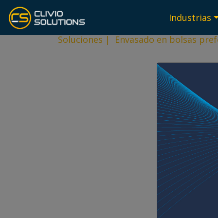
Industrias
Soluciones
|
Envasado en bolsas pre