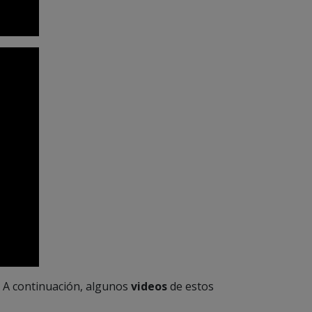
. A continuación, algunos
videos
de estos