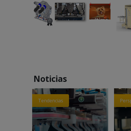
Noticias
Tendencias
Persp