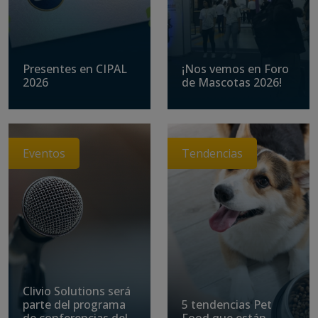
Presentes en CIPAL
¡Nos vemos en Foro
2026
de Mascotas 2026!
Eventos
Tendencias
Clivio Solutions será
parte del programa
5 tendencias Pet
de conferencias del
Food que están