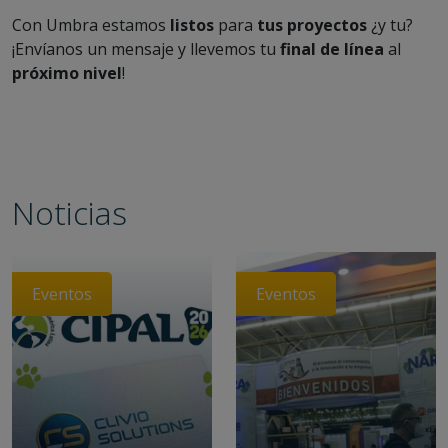
Con Umbra estamos
listos
para
tus proyectos
¿y tu?
¡Envíanos un mensaje y llevemos tu
final de línea
al
próximo nivel
!
Noticias
Eventos
Eventos