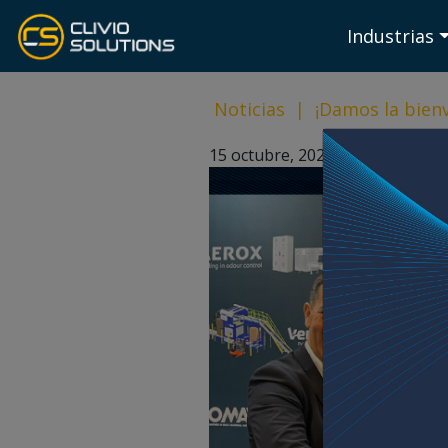
Industrias
Noticias
|
¡Damos la bienv
15 octubre, 2024