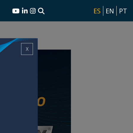
ES
EN
PT
X