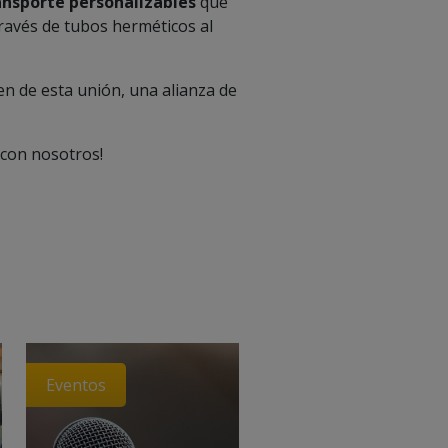
ansporte personalizables
que
través de tubos herméticos al
en de esta unión, una alianza de
con nosotros!
Eventos