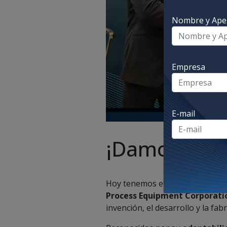
Nombre y Apel
Empresa
E-mail
¡Damos la bi
Hoy tenemos el honor de comen
Process Equipment Corporati
invención, el desarrollo y la f