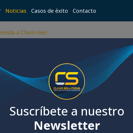
Noticias
Casos de éxito
Contacto
enida a Chain-Vey!
Suscríbete a nuestro
Newsletter