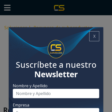
Soluciones
|
Recupero de subproductos
X
Suscríbete a nuestro
Newsletter
Nombre y Apellido
Empresa
Recupero de subproductos