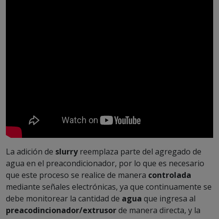
La adición de
slurry
reemplaza parte del agregado de
agua en el preacondicionador, por lo que es necesario
que este proceso se realice de manera
controlada
mediante señales electrónicas, ya que continuamente se
debe monitorear la cantidad de
agua
que ingresa al
preacodincionador/extrusor
de manera directa, y la