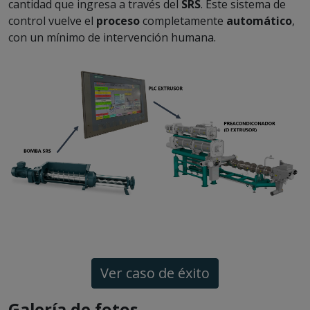
cantidad que ingresa a través del
SRS
. Este sistema de
control vuelve el
proceso
completamente
automático
,
con un mínimo de intervención humana.
Ver caso de éxito
Galería de fotos