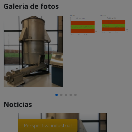
Galeria de fotos
Notícias
Perspectiva industrial
Perspe