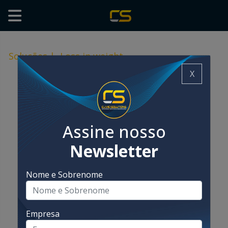
Soluções
|
Loss in weight
X
Assine nosso
Newsletter
Nome e Sobrenome
Empresa