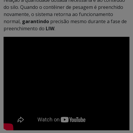
do silo. Quando o contêiner de pesagem é preenchido
novamente, o sistema retorna ao funcionamento
normal,
garantindo
precisão mesmo durante a fase de
preenchimento do
LIW
.