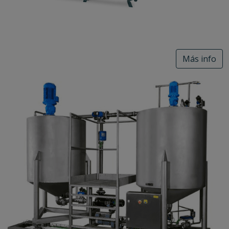
Más info