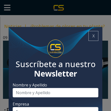
Noticias
|
¿Problemas de olores en tu planta?
X
09 agosto, 2023
Suscríbete a nuestro
Newsletter
Nombre y Apellido
Empresa
¿Problemas de olores en tu