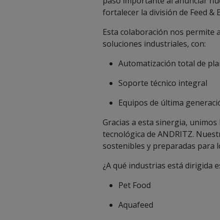
paso importante al anunciar nue
fortalecer la división de Feed & 
Esta colaboración nos permite a
soluciones industriales, con:
Automatización total de pla
Soporte técnico integral
Equipos de última generaci
Gracias a esta sinergia, unimos 
tecnológica de ANDRITZ. Nuestro
sostenibles y preparadas para lo
¿A qué industrias está dirigida e
Pet Food
Aquafeed