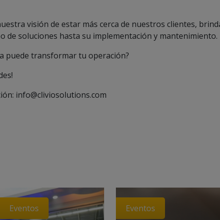
uestra visión de estar más cerca de nuestros clientes, bri
o de soluciones hasta su implementación y mantenimiento.
za puede transformar tu operación?
des!
ón: info@cliviosolutions.com
Eventos
Eventos