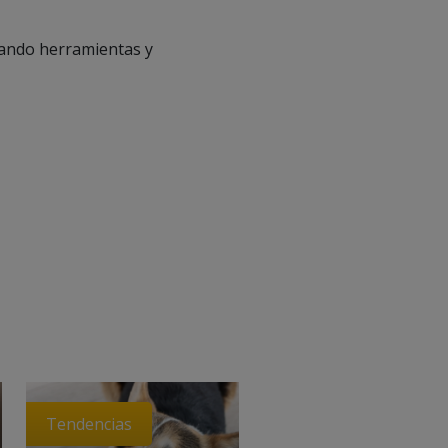
ndando herramientas y
Tendencias