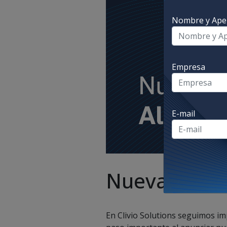
Nombre y Apel
Empresa
E-mail
Nueva alianz
En Clivio Solutions seguimos i