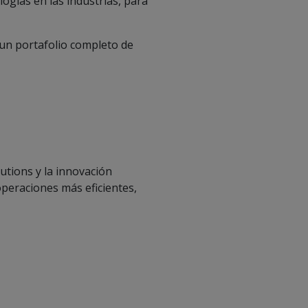
ogías en las industrias, para
 un portafolio completo de
lutions y la innovación
operaciones más eficientes,