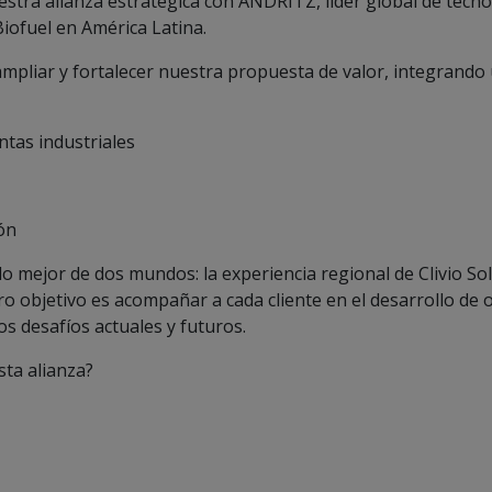
stra alianza estratégica con ANDRITZ, líder global de tecnol
Biofuel en América Latina.
mpliar y fortalecer nuestra propuesta de valor, integrando
ntas industriales
ón
lo mejor de dos mundos: la experiencia regional de Clivio So
 objetivo es acompañar a cada cliente en el desarrollo de 
s desafíos actuales y futuros.
sta alianza?