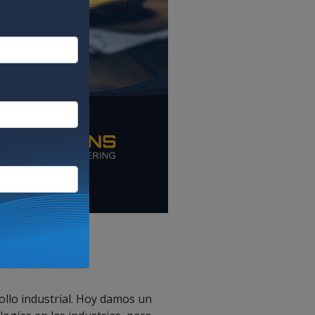
am
llo industrial. Hoy damos un