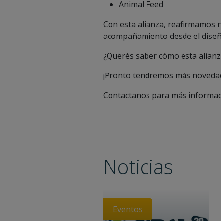
Animal Feed
Con esta alianza, reafirmamos n
acompañamiento desde el diseñ
¿Querés saber cómo esta alian
¡Pronto tendremos más noveda
Contactanos para más informaci
Noticias
Eventos