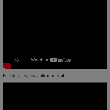
En este video, una aplicación
real
: