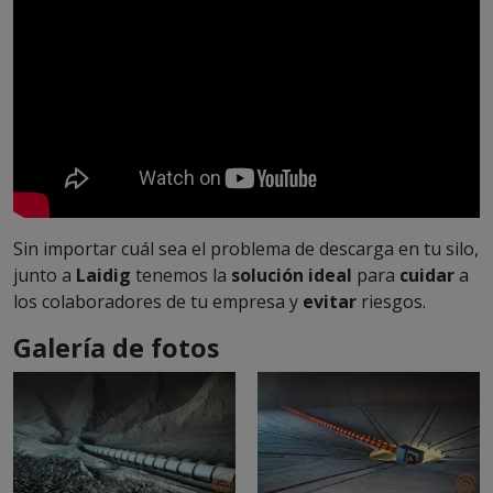
Sin importar cuál sea el problema de descarga en tu silo,
junto a
Laidig
tenemos la
solución ideal
para
cuidar
a
los colaboradores de tu empresa y
evitar
riesgos.
Galería de fotos