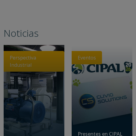
Noticias
Perspectiva
Eventos
Industrial
Presentes en CIPAL