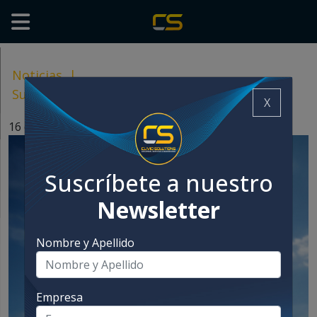
Noticias
|
Sustentabilidad desde la ingeniería pet food
X
16 diciembre, 2025
Suscríbete a nuestro
Newsletter
Nombre y Apellido
Empresa